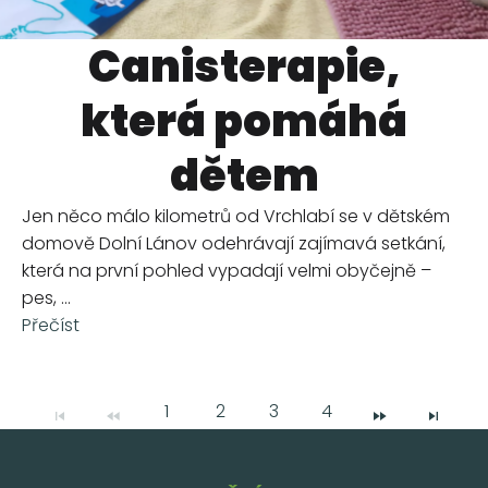
Canisterapie,
která pomáhá
dětem
Jen něco málo kilometrů od Vrchlabí se v dětském
domově Dolní Lánov odehrávají zajímavá setkání,
která na první pohled vypadají velmi obyčejně –
pes, ...
Přečíst
1
2
3
4