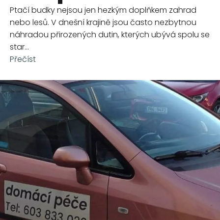
Ptačí budky nejsou jen hezkým doplňkem zahrad
nebo lesů. V dnešní krajině jsou často nezbytnou
náhradou přirozených dutin, kterých ubývá spolu se
star...
Přečíst