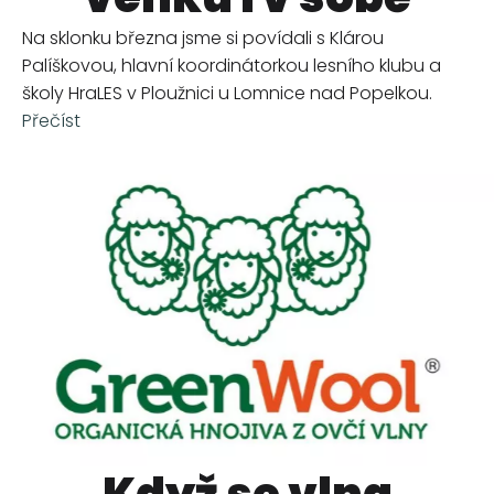
Na sklonku března jsme si povídali s Klárou
Palíškovou, hlavní koordinátorkou lesního klubu a
školy HraLES v Ploužnici u Lomnice nad Popelkou.
Přečíst