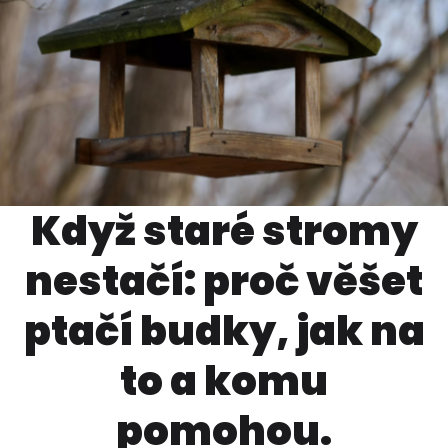
Když staré stromy
nestačí: proč věšet
ptačí budky, jak na
to a komu
pomohou.