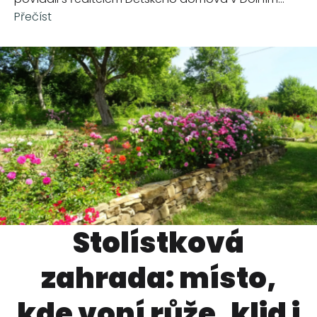
Přečíst
Stolístková
zahrada: místo,
kde voní růže, klid i