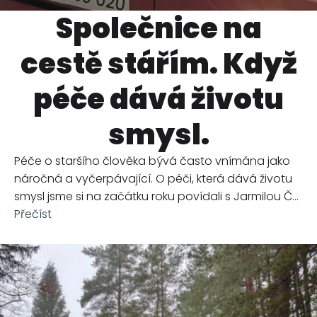
Společnice na
cestě stářím. Když
péče dává životu
smysl.
Péče o staršího člověka bývá často vnímána jako
náročná a vyčerpávající. O péči, která dává životu
smysl jsme si na začátku roku povídali s Jarmilou Č...
Přečíst