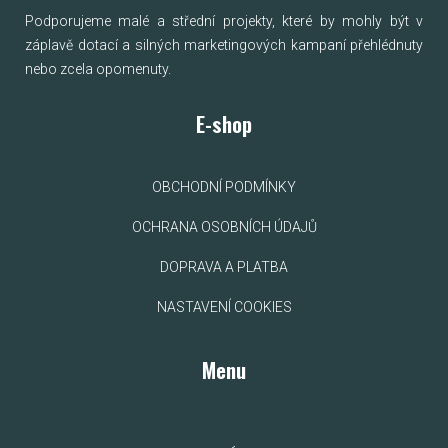
Podporujeme malé a střední projekty, které by mohly být v
záplavě dotací a silných marketingových kampaní přehlédnuty
nebo zcela opomenuty.
E-shop
OBCHODNÍ PODMÍNKY
OCHRANA OSOBNÍCH ÚDAJŮ
DOPRAVA A PLATBA
NASTAVENÍ COOKIES
Menu