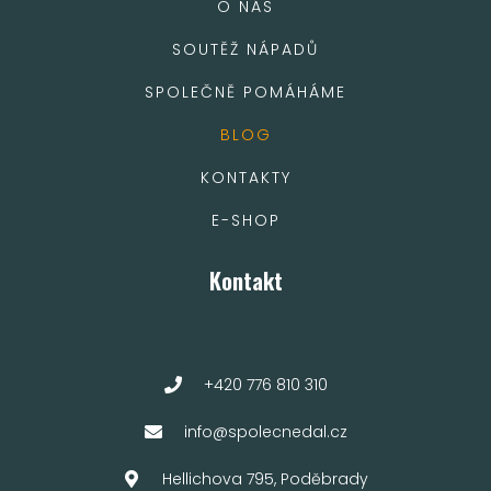
O NÁS
SOUTĚŽ NÁPADŮ
SPOLEČNĚ POMÁHÁME
BLOG
KONTAKTY
E-SHOP
Kontakt
+420 776 810 310
info@spolecnedal.cz
Hellichova 795, Poděbrady